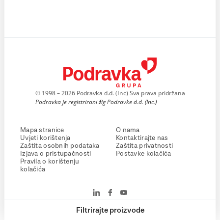
© 1998 – 2026 Podravka d.d. (Inc) Sva prava pridržana
Podravka je registrirani žig Podravke d.d. (Inc.)
Mapa stranice
O nama
Uvjeti korištenja
Kontaktirajte nas
Zaštita osobnih podataka
Zaštita privatnosti
Izjava o pristupačnosti
Postavke kolačića
Pravila o korištenju
kolačića
Filtrirajte proizvode