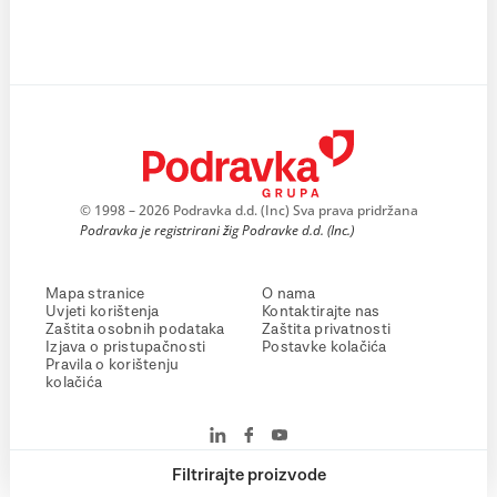
© 1998 – 2026 Podravka d.d. (Inc) Sva prava pridržana
Podravka je registrirani žig Podravke d.d. (Inc.)
Mapa stranice
O nama
Uvjeti korištenja
Kontaktirajte nas
Zaštita osobnih podataka
Zaštita privatnosti
Izjava o pristupačnosti
Postavke kolačića
Pravila o korištenju
kolačića
Filtrirajte proizvode