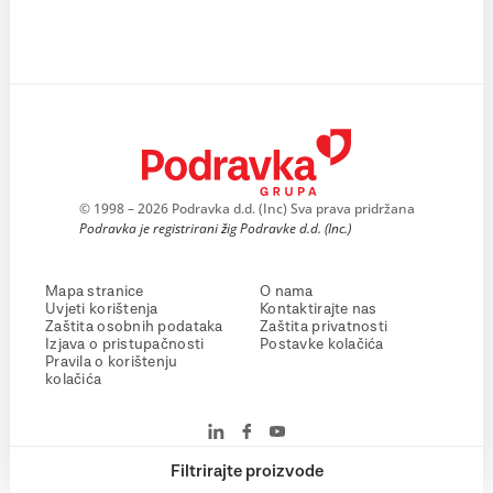
© 1998 – 2026 Podravka d.d. (Inc) Sva prava pridržana
Podravka je registrirani žig Podravke d.d. (Inc.)
Mapa stranice
O nama
Uvjeti korištenja
Kontaktirajte nas
Zaštita osobnih podataka
Zaštita privatnosti
Izjava o pristupačnosti
Postavke kolačića
Pravila o korištenju
kolačića
Filtrirajte proizvode