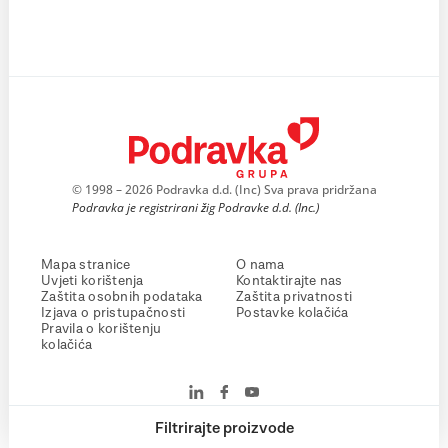
© 1998 – 2026 Podravka d.d. (Inc) Sva prava pridržana
Podravka je registrirani žig Podravke d.d. (Inc.)
Mapa stranice
O nama
Uvjeti korištenja
Kontaktirajte nas
Zaštita osobnih podataka
Zaštita privatnosti
Izjava o pristupačnosti
Postavke kolačića
Pravila o korištenju
kolačića
Filtrirajte proizvode