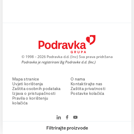
© 1998 – 2026 Podravka d.d. (Inc) Sva prava pridržana
Podravka je registrirani žig Podravke d.d. (Inc.)
Mapa stranice
O nama
Uvjeti korištenja
Kontaktirajte nas
Zaštita osobnih podataka
Zaštita privatnosti
Izjava o pristupačnosti
Postavke kolačića
Pravila o korištenju
kolačića
Filtrirajte proizvode