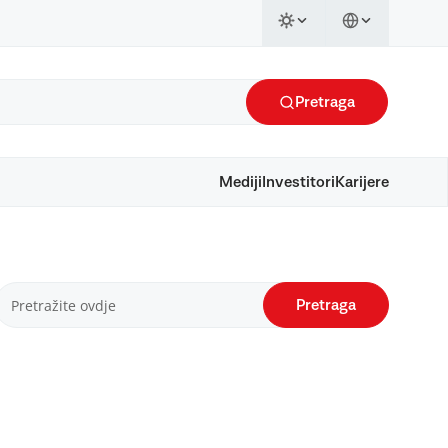
Pretraga
Mediji
Investitori
Karijere
Pretraga