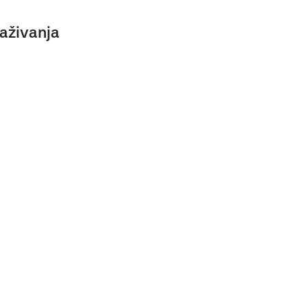
aživanja