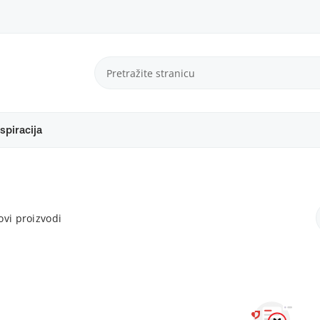
spiracija
vi proizvodi