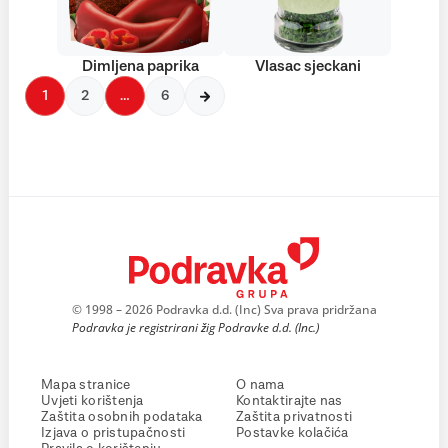
Dimljena paprika
Vlasac sjeckani
1
2
…
6
© 1998 – 2026 Podravka d.d. (Inc) Sva prava pridržana
Podravka je registrirani žig Podravke d.d. (Inc.)
Mapa stranice
O nama
Uvjeti korištenja
Kontaktirajte nas
Zaštita osobnih podataka
Zaštita privatnosti
Izjava o pristupačnosti
Postavke kolačića