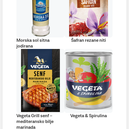
Morska sol sitna
Šafran rezane niti
jodirana
Vegeta Grill senf –
Vegeta & Spirulina
mediteransko bilje
marinada