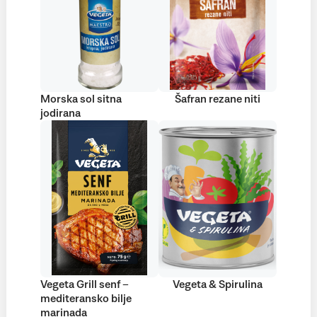
Morska sol sitna
Šafran rezane niti
jodirana
Vegeta Grill senf –
Vegeta & Spirulina
mediteransko bilje
marinada