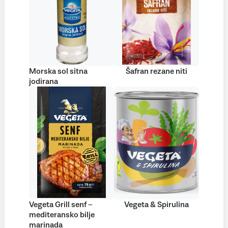
Morska sol sitna
Šafran rezane niti
jodirana
Vegeta Grill senf –
Vegeta & Spirulina
mediteransko bilje
marinada