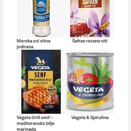
Morska sol sitna
Šafran rezane niti
jodirana
Vegeta Grill senf –
Vegeta & Spirulina
mediteransko bilje
marinada