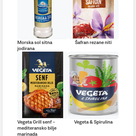
Morska sol sitna
Šafran rezane niti
jodirana
Vegeta Grill senf –
Vegeta & Spirulina
mediteransko bilje
marinada