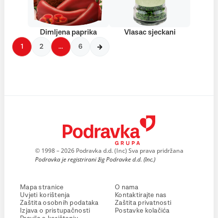
Dimljena paprika
Vlasac sjeckani
1
2
…
6
© 1998 – 2026 Podravka d.d. (Inc) Sva prava pridržana
Podravka je registrirani žig Podravke d.d. (Inc.)
Mapa stranice
O nama
Uvjeti korištenja
Kontaktirajte nas
Zaštita osobnih podataka
Zaštita privatnosti
Izjava o pristupačnosti
Postavke kolačića