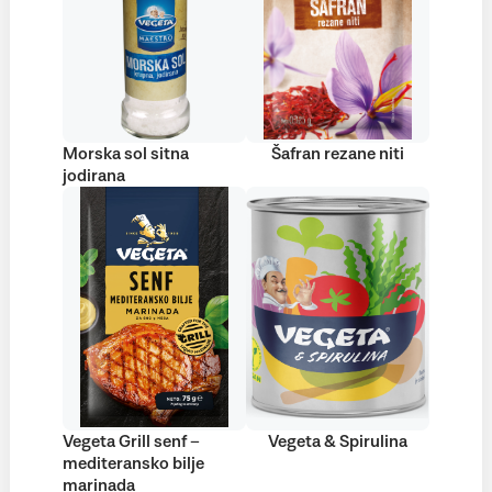
Morska sol sitna
Šafran rezane niti
jodirana
Vegeta Grill senf –
Vegeta & Spirulina
mediteransko bilje
marinada