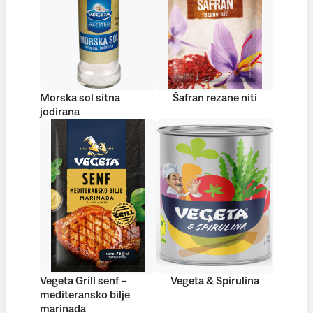
Morska sol sitna
Šafran rezane niti
jodirana
Vegeta Grill senf –
Vegeta & Spirulina
mediteransko bilje
marinada