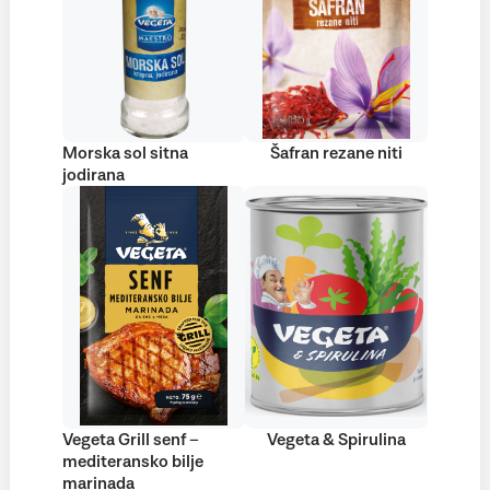
Morska sol sitna
Šafran rezane niti
jodirana
Vegeta Grill senf –
Vegeta & Spirulina
mediteransko bilje
marinada