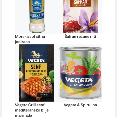
Morska sol sitna
Šafran rezane niti
jodirana
Vegeta Grill senf –
Vegeta & Spirulina
mediteransko bilje
marinada