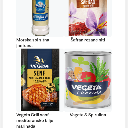
Morska sol sitna
Šafran rezane niti
jodirana
Vegeta Grill senf –
Vegeta & Spirulina
mediteransko bilje
marinada