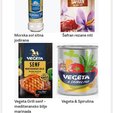
Morska sol sitna
Šafran rezane niti
jodirana
Vegeta Grill senf –
Vegeta & Spirulina
mediteransko bilje
marinada