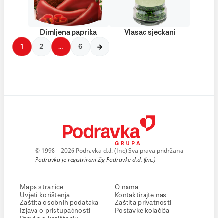
Dimljena paprika
Vlasac sjeckani
1
2
…
6
© 1998 – 2026 Podravka d.d. (Inc) Sva prava pridržana
Podravka je registrirani žig Podravke d.d. (Inc.)
Mapa stranice
O nama
Uvjeti korištenja
Kontaktirajte nas
Zaštita osobnih podataka
Zaštita privatnosti
Izjava o pristupačnosti
Postavke kolačića