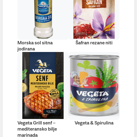
Morska sol sitna
Šafran rezane niti
jodirana
Vegeta Grill senf –
Vegeta & Spirulina
mediteransko bilje
marinada