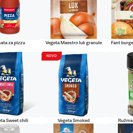
ata za pizzu
Vegeta Maestro luk granule
Fant burge
NOVO
ta Sweet chili
Vegeta Smoked
Ružmar