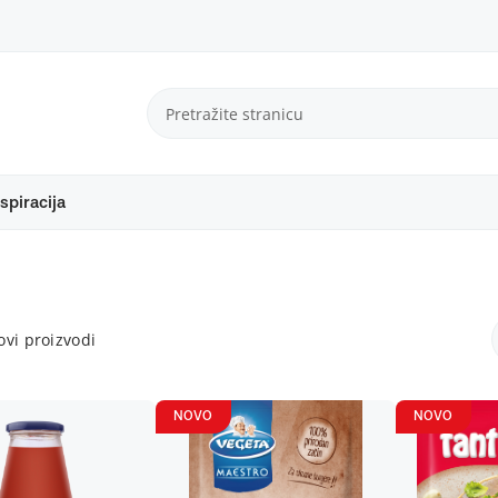
spiracija
vi proizvodi
NOVO
NOVO