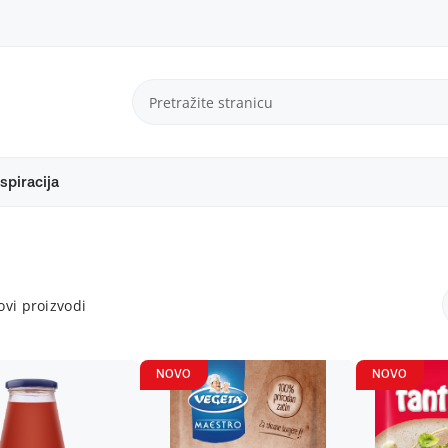
spiracija
vi proizvodi
NOVO
NOVO