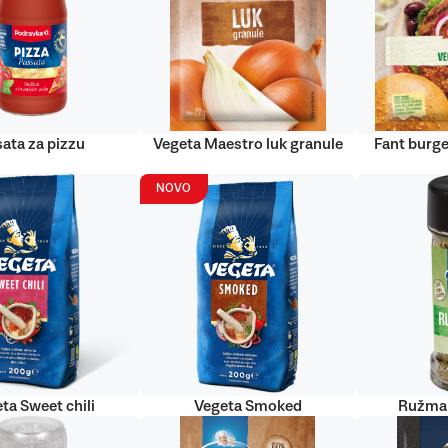
ata za pizzu
Vegeta Maestro luk granule
Fant burge
NOVO
ta Sweet chili
Vegeta Smoked
Ružmar