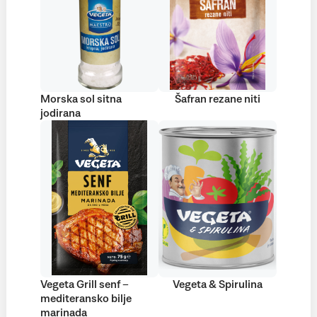
Morska sol sitna
Šafran rezane niti
jodirana
Vegeta Grill senf –
Vegeta & Spirulina
mediteransko bilje
marinada