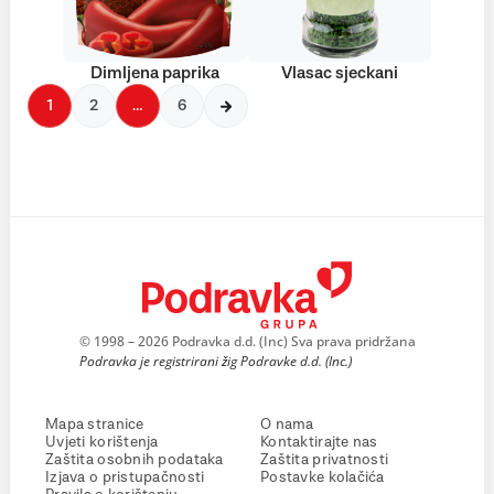
Dimljena paprika
Vlasac sjeckani
1
2
…
6
© 1998 – 2026 Podravka d.d. (Inc) Sva prava pridržana
Podravka je registrirani žig Podravke d.d. (Inc.)
Mapa stranice
O nama
Uvjeti korištenja
Kontaktirajte nas
Zaštita osobnih podataka
Zaštita privatnosti
Izjava o pristupačnosti
Postavke kolačića