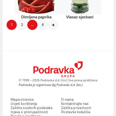
Dimljena paprika
Vlasac sjeckani
1
2
…
6
© 1998 – 2026 Podravka d.d. (Inc) Sva prava pridržana
Podravka je registrirani žig Podravke d.d. (Inc.)
Mapa stranice
O nama
Uvjeti korištenja
Kontaktirajte nas
Zaštita osobnih podataka
Zaštita privatnosti
Izjava o pristupačnosti
Postavke kolačića