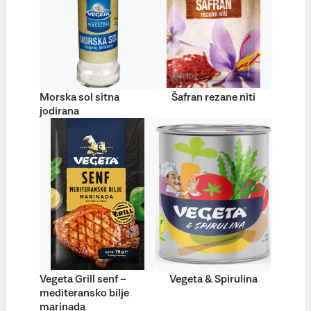
Morska sol sitna
Šafran rezane niti
jodirana
Vegeta Grill senf –
Vegeta & Spirulina
mediteransko bilje
marinada