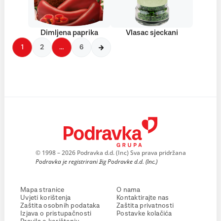
Dimljena paprika
Vlasac sjeckani
1
2
…
6
© 1998 – 2026 Podravka d.d. (Inc) Sva prava pridržana
Podravka je registrirani žig Podravke d.d. (Inc.)
Mapa stranice
O nama
Uvjeti korištenja
Kontaktirajte nas
Zaštita osobnih podataka
Zaštita privatnosti
Izjava o pristupačnosti
Postavke kolačića