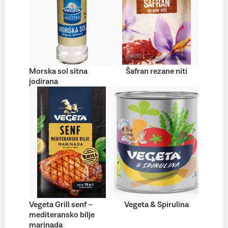
Morska sol sitna
Šafran rezane niti
jodirana
Vegeta Grill senf –
Vegeta & Spirulina
mediteransko bilje
marinada