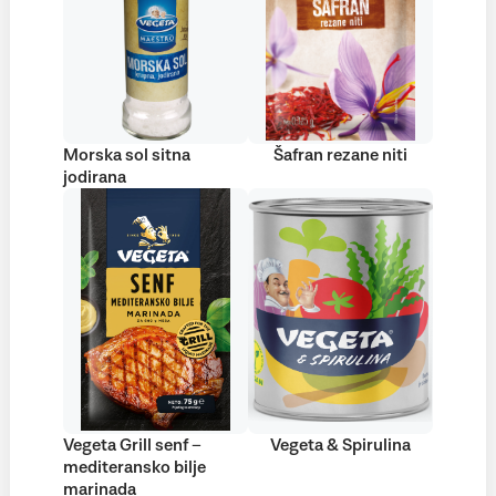
Morska sol sitna
Šafran rezane niti
jodirana
Vegeta Grill senf –
Vegeta & Spirulina
mediteransko bilje
marinada