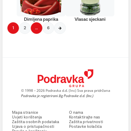
Dimljena paprika
Vlasac sjeckani
1
2
…
6
© 1998 – 2026 Podravka d.d. (Inc) Sva prava pridržana
Podravka je registrirani žig Podravke d.d. (Inc.)
Mapa stranice
O nama
Uvjeti korištenja
Kontaktirajte nas
Zaštita osobnih podataka
Zaštita privatnosti
Izjava o pristupačnosti
Postavke kolačića