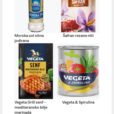
Morska sol sitna
Šafran rezane niti
jodirana
Vegeta Grill senf –
Vegeta & Spirulina
mediteransko bilje
marinada