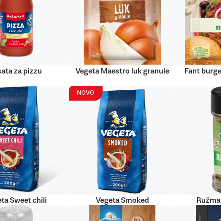
ata za pizzu
Vegeta Maestro luk granule
Fant burge
NOVO
ta Sweet chili
Vegeta Smoked
Ružmar