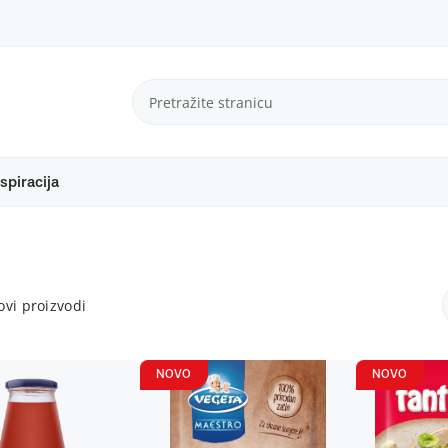
spiracija
vi proizvodi
NOVO
NOVO