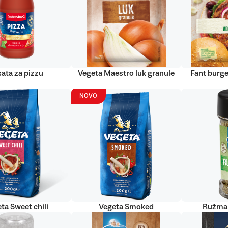
ata za pizzu
Vegeta Maestro luk granule
Fant burge
NOVO
ta Sweet chili
Vegeta Smoked
Ružmar