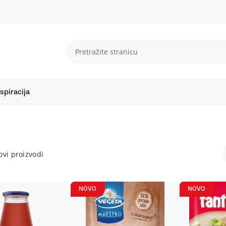
spiracija
vi proizvodi
NOVO
NOVO