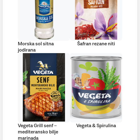
Morska sol sitna
Šafran rezane niti
jodirana
Vegeta Grill senf –
Vegeta & Spirulina
mediteransko bilje
marinada