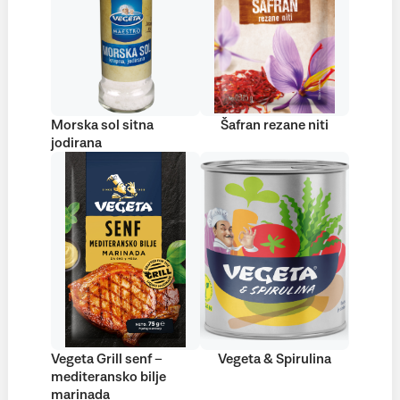
Morska sol sitna
Šafran rezane niti
jodirana
Vegeta Grill senf –
Vegeta & Spirulina
mediteransko bilje
marinada