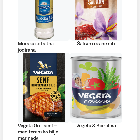
Morska sol sitna
Šafran rezane niti
jodirana
Vegeta Grill senf –
Vegeta & Spirulina
mediteransko bilje
marinada