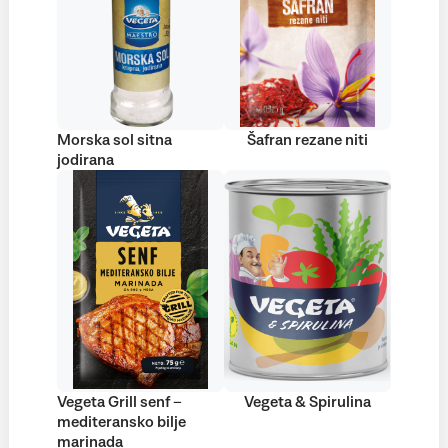
Morska sol sitna
Šafran rezane niti
jodirana
Vegeta Grill senf –
Vegeta & Spirulina
mediteransko bilje
marinada