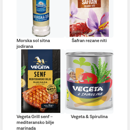
Morska sol sitna
Šafran rezane niti
jodirana
Vegeta Grill senf –
Vegeta & Spirulina
mediteransko bilje
marinada