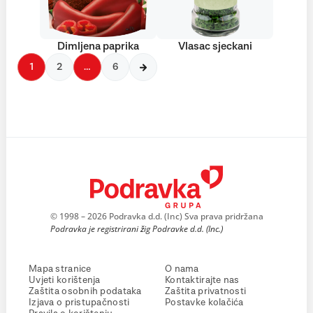
Dimljena paprika
Vlasac sjeckani
1
2
…
6
© 1998 – 2026 Podravka d.d. (Inc) Sva prava pridržana
Podravka je registrirani žig Podravke d.d. (Inc.)
Mapa stranice
O nama
Uvjeti korištenja
Kontaktirajte nas
Zaštita osobnih podataka
Zaštita privatnosti
Izjava o pristupačnosti
Postavke kolačića