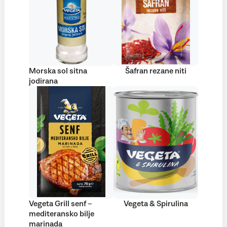
Morska sol sitna
Šafran rezane niti
jodirana
Vegeta Grill senf –
Vegeta & Spirulina
mediteransko bilje
marinada