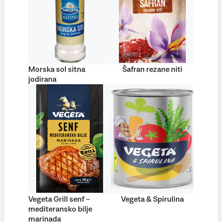
Morska sol sitna
Šafran rezane niti
jodirana
Vegeta Grill senf –
Vegeta & Spirulina
mediteransko bilje
marinada