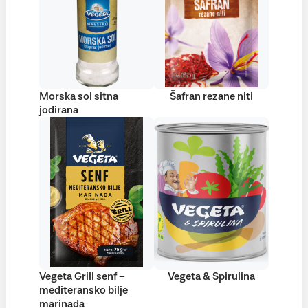
Morska sol sitna
Šafran rezane niti
jodirana
Vegeta Grill senf –
Vegeta & Spirulina
mediteransko bilje
marinada