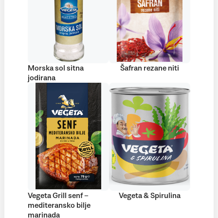
Morska sol sitna
Šafran rezane niti
jodirana
Vegeta Grill senf –
Vegeta & Spirulina
mediteransko bilje
marinada