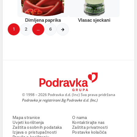
Dimljena paprika
Vlasac sjeckani
1
2
…
6
© 1998 – 2026 Podravka d.d. (Inc) Sva prava pridržana
Podravka je registrirani žig Podravke d.d. (Inc.)
Mapa stranice
O nama
Uvjeti korištenja
Kontaktirajte nas
Zaštita osobnih podataka
Zaštita privatnosti
Izjava o pristupačnosti
Postavke kolačića