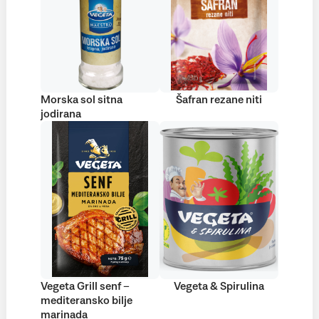
Morska sol sitna
Šafran rezane niti
jodirana
Vegeta Grill senf –
Vegeta & Spirulina
mediteransko bilje
marinada