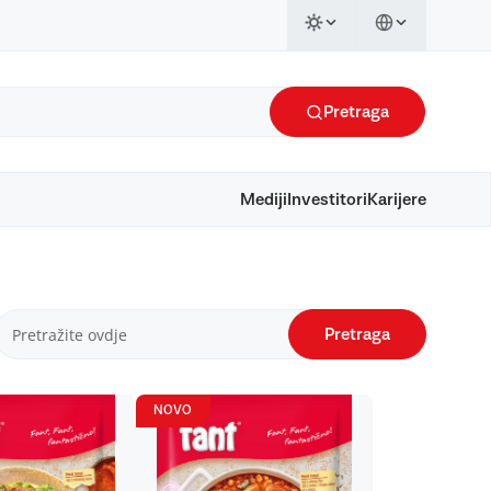
Pretraga
Mediji
Investitori
Karijere
Pretraga
NOVO