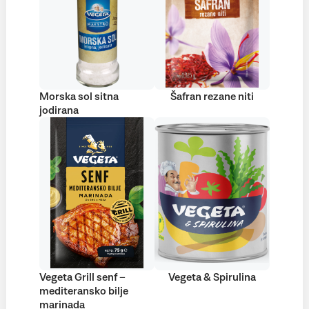
Morska sol sitna
Šafran rezane niti
jodirana
Vegeta Grill senf –
Vegeta & Spirulina
mediteransko bilje
marinada