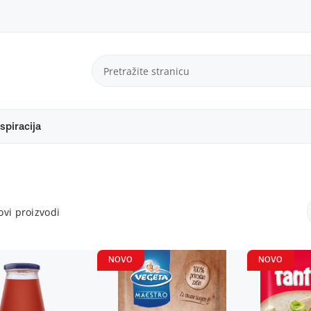
spiracija
vi proizvodi
NOVO
NOVO