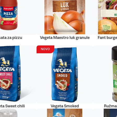
ata za pizzu
Vegeta Maestro luk granule
Fant burge
NOVO
ta Sweet chili
Vegeta Smoked
Ružmar