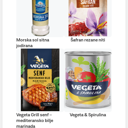
Morska sol sitna
Šafran rezane niti
jodirana
Vegeta Grill senf –
Vegeta & Spirulina
mediteransko bilje
marinada