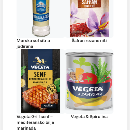
Morska sol sitna
Šafran rezane niti
jodirana
Vegeta Grill senf –
Vegeta & Spirulina
mediteransko bilje
marinada