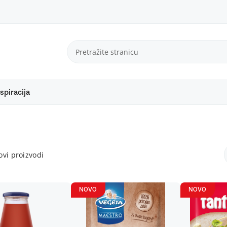
spiracija
vi proizvodi
NOVO
NOVO