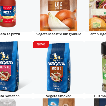
ata za pizzu
Vegeta Maestro luk granule
Fant burge
NOVO
ta Sweet chili
Vegeta Smoked
Ružmar