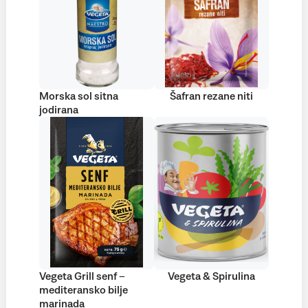
Morska sol sitna
Šafran rezane niti
jodirana
Vegeta Grill senf –
Vegeta & Spirulina
mediteransko bilje
marinada