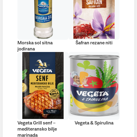
Morska sol sitna
Šafran rezane niti
jodirana
Vegeta Grill senf –
Vegeta & Spirulina
mediteransko bilje
marinada