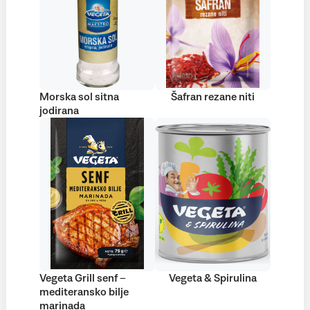
Morska sol sitna
Šafran rezane niti
jodirana
Vegeta Grill senf –
Vegeta & Spirulina
mediteransko bilje
marinada