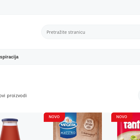
spiracija
vi proizvodi
NOVO
NOVO