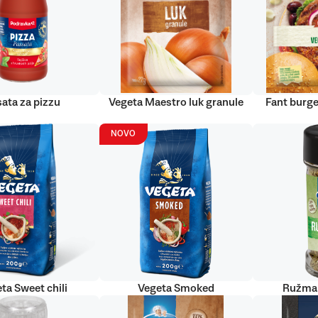
ata za pizzu
Vegeta Maestro luk granule
Fant burge
NOVO
ta Sweet chili
Vegeta Smoked
Ružmar