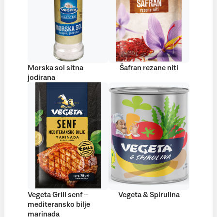
Morska sol sitna
Šafran rezane niti
jodirana
Vegeta Grill senf –
Vegeta & Spirulina
mediteransko bilje
marinada