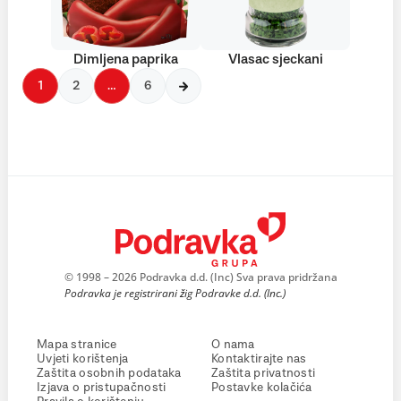
Dimljena paprika
Vlasac sjeckani
1
2
…
6
© 1998 – 2026 Podravka d.d. (Inc) Sva prava pridržana
Podravka je registrirani žig Podravke d.d. (Inc.)
Mapa stranice
O nama
Uvjeti korištenja
Kontaktirajte nas
Zaštita osobnih podataka
Zaštita privatnosti
Izjava o pristupačnosti
Postavke kolačića