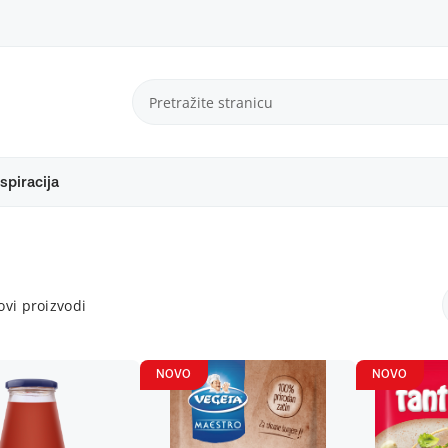
spiracija
vi proizvodi
NOVO
NOVO