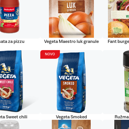
ata za pizzu
Vegeta Maestro luk granule
Fant burge
NOVO
ta Sweet chili
Vegeta Smoked
Ružmar