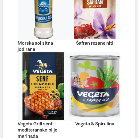
Morska sol sitna
Šafran rezane niti
jodirana
Vegeta Grill senf –
Vegeta & Spirulina
mediteransko bilje
marinada